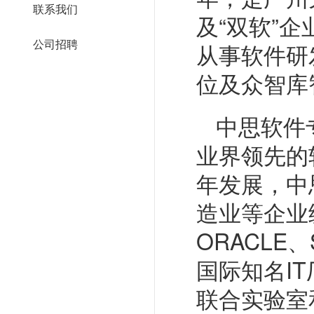
联系我们
及“双软”
公司招聘
从事软件研
位及众智库
中思软件
业界领先的
年发展，中
造业等企业
ORACLE、S
国际知名I
联合实验室